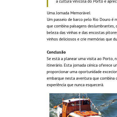
a cultura vinícola do Porto e apre
Uma Jornada Memorável
Um passeio de barco pelo Rio Douro é 
que combina paisagens deslumbrantes, cu
beleza das vinhas e das encostas pitor
vinhos deliciosos e crie memórias que du
Conclusão
Se está a planear uma visita ao Porto, 
itinerário. Esta jornada cénica oferece u
proporcionar uma oportunidade excecion
embarque nesta aventura que combina o 
experiência que nunca esquecerá.