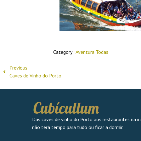
Category :
Aventura
Todas
Previous
Caves de Vinho do Porto
Das caves de vinho do Porto aos restaurantes na in
não terá tempo para tudo ou ficar a dormir.