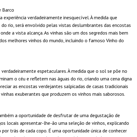
e Barco
a experiência verdadeiramente inesquecível. À medida que
 do rio, será envolvido pelas vistas deslumbrantes das encostas
 onde a vista alcança. As vinhas são um dos segredos mais bem
 dos melhores vinhos do mundo, incluindo o famoso Vinho do
 verdadeiramente espetaculares. À medida que o sol se põe no
uminam o céu e refletem nas águas do rio, criando uma cena digna
reciar as encostas verdejantes salpicadas de casas tradicionais
 as vinhas exuberantes que produzem os vinhos mais saborosos.
 também a oportunidade de desfrutar de uma degustação de
os locais apresentar-lhe-ão uma seleção de vinhos, explicando
o por trás de cada copo. É uma oportunidade única de conhecer