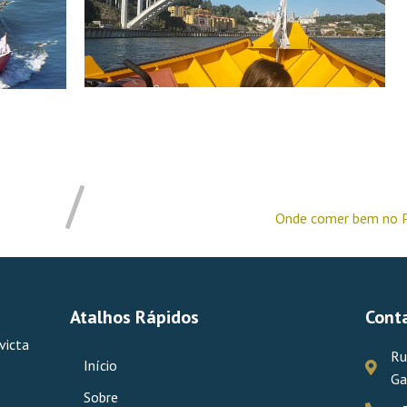
Onde comer bem no P
Atalhos Rápidos
Cont
victa
Ru
Início
Ga
Sobre