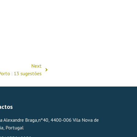
Next
orto : 13 sugestões
actos
a Alexandre Braga,nº40, 4400-006 Vila Nova de
ia, Portugal