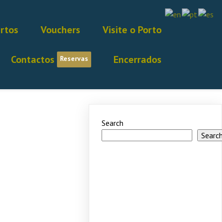
rtos
Vouchers
Visite o Porto
Contactos
Encerrados
Reservas
Search
Searc
Recent
Posts