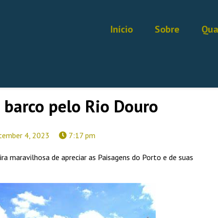
Início
Sobre
Qua
 barco pelo Rio Douro
tember 4, 2023
7:17 pm
ra maravilhosa de apreciar as Paisagens do Porto e de suas