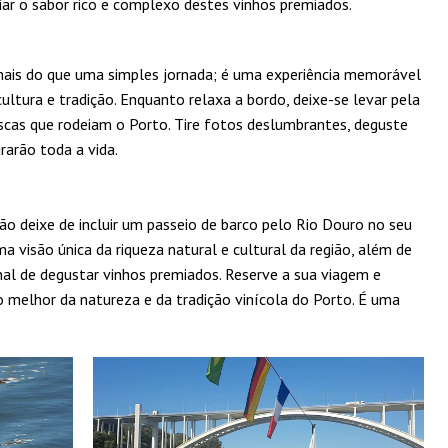
ciar o sabor rico e complexo destes vinhos premiados.
mais do que uma simples jornada; é uma experiência memorável
ltura e tradição. Enquanto relaxa a bordo, deixe-se levar pela
escas que rodeiam o Porto. Tire fotos deslumbrantes, deguste
rarão toda a vida.
não deixe de incluir um passeio de barco pelo Rio Douro no seu
ma visão única da riqueza natural e cultural da região, além de
al de degustar vinhos premiados. Reserve a sua viagem e
melhor da natureza e da tradição vinícola do Porto. É uma