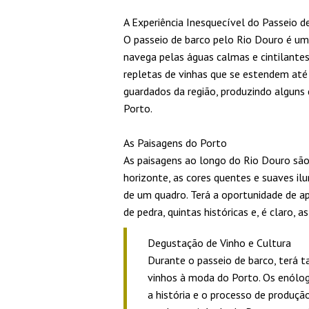
A Experiência Inesquecível do Passeio d
O passeio de barco pelo Rio Douro é um
navega pelas águas calmas e cintilantes
repletas de vinhas que se estendem até
guardados da região, produzindo alguns
Porto.
As Paisagens do Porto
As paisagens ao longo do Rio Douro são
horizonte, as cores quentes e suaves il
de um quadro. Terá a oportunidade de ap
de pedra, quintas históricas e, é claro,
Degustação de Vinho e Cultura
Durante o passeio de barco, terá
vinhos à moda do Porto. Os enólog
a história e o processo de produçã