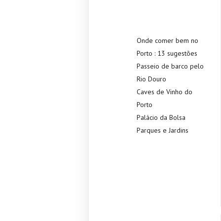
Onde comer bem no
Porto : 13 sugestões
Passeio de barco pelo
Rio Douro
Caves de Vinho do
Porto
Palácio da Bolsa
Parques e Jardins
Recent
Commen