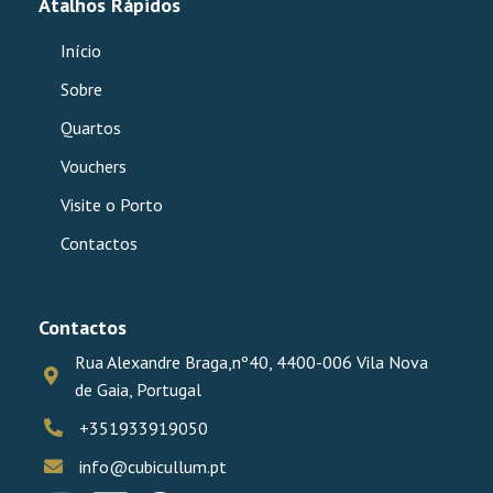
Atalhos Rápidos
Início
Sobre
Quartos
Vouchers
Visite o Porto
Contactos
Contactos
Rua Alexandre Braga,nº40, 4400-006 Vila Nova
de Gaia, Portugal
+351933919050
info@cubicullum.pt