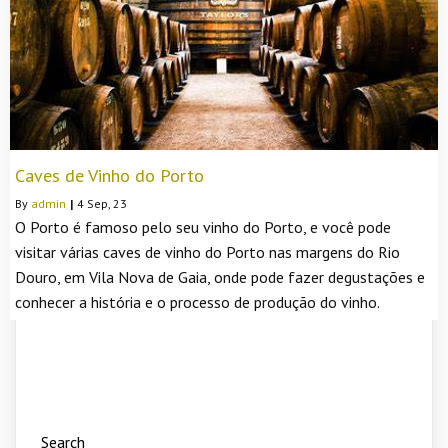
Caves de Vinho do Porto
By
admin
|
4
Sep, 23
O Porto é famoso pelo seu vinho do Porto, e você pode
visitar várias caves de vinho do Porto nas margens do Rio
Douro, em Vila Nova de Gaia, onde pode fazer degustações e
conhecer a história e o processo de produção do vinho.
Search