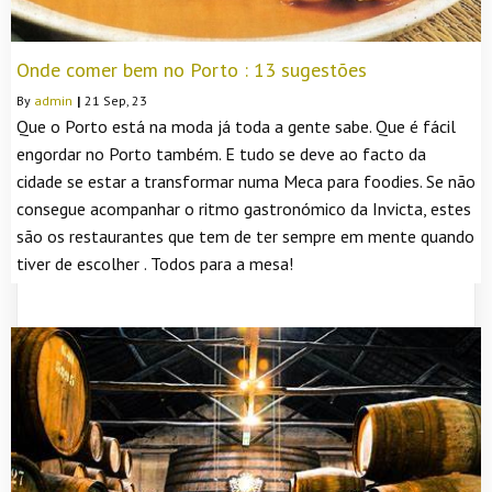
Onde comer bem no Porto : 13 sugestões
By
admin
|
21
Sep, 23
Que o Porto está na moda já toda a gente sabe. Que é fácil
engordar no Porto também. E tudo se deve ao facto da
cidade se estar a transformar numa Meca para foodies. Se não
consegue acompanhar o ritmo gastronómico da Invicta, estes
são os restaurantes que tem de ter sempre em mente quando
tiver de escolher . Todos para a mesa!