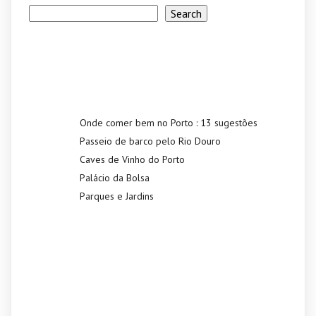
Search
Recent Posts
Onde comer bem no Porto : 13 sugestões
Passeio de barco pelo Rio Douro
Caves de Vinho do Porto
Palácio da Bolsa
Parques e Jardins
Recent
Comments