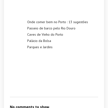
Recent Posts
Onde comer bem no Porto : 13 sugestões
Passeio de barco pelo Rio Douro
Caves de Vinho do Porto
Palácio da Bolsa
Parques e Jardins
Recent
Comments
No comments to show.