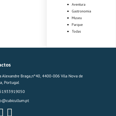
Aventura
Gastronomia
Museu
Parque
Todas
actos
a Alexandre Braga,nº40, 4400-006 Vila Nova de
a, Portugal
51933919050
fo@cubicullum.pt