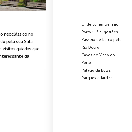
Onde comer bem no
Porto : 13 sugestões
io neoclássico no
Passeio de barco pelo
do pela sua Sala
Rio Douro
 visitas guiadas que
Caves de Vinho do
nteressante da
Porto
Palácio da Bolsa
Parques e Jardins
Recent
Commen