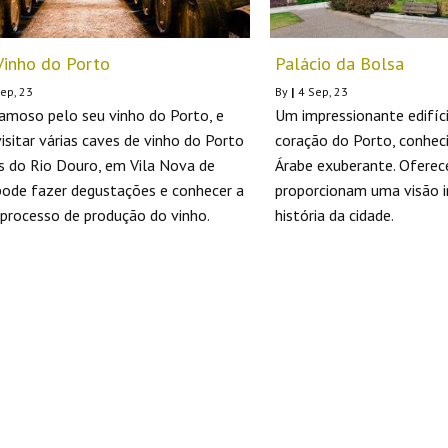
Vinho do Porto
Palácio da Bolsa
ep, 23
By
|
4
Sep, 23
amoso pelo seu vinho do Porto, e
Um impressionante edifíc
isitar várias caves de vinho do Porto
coração do Porto, conheci
 do Rio Douro, em Vila Nova de
Árabe exuberante. Oferece
pode fazer degustações e conhecer a
proporcionam uma visão i
o processo de produção do vinho.
história da cidade.