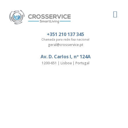
Sobre Nós
+351 210 137 345
Chamada para rede fixa nacional
geral@crosservice.pt
Av. D. Carlos I, nº 124A
1200-651 | Lisboa | Portugal